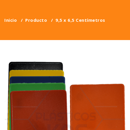
Inicio
/
Producto
/
9,5 x 6,5 Centímetros