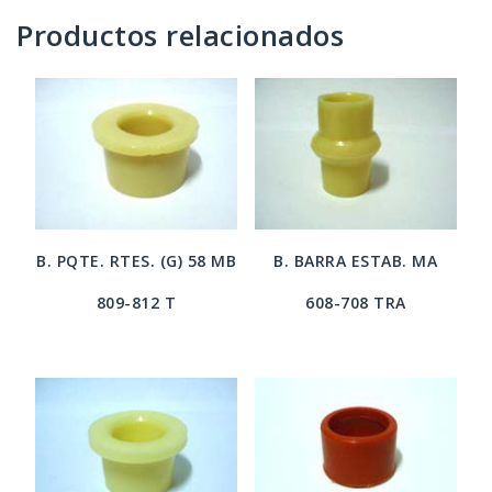
Productos relacionados
B. PQTE. RTES. (G) 58 MB
B. BARRA ESTAB. MA
809-812 T
608-708 TRA