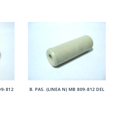
09-812
B. PAS. (LINEA N) MB 809-812 DEL