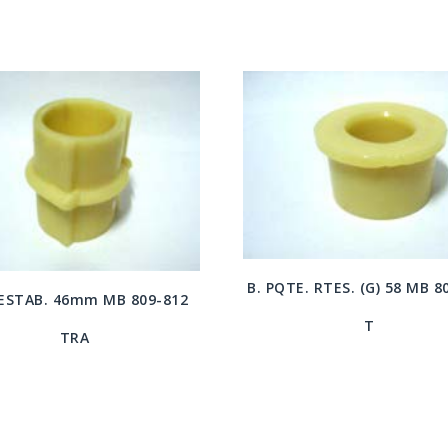
B. PQTE. RTES. (G) 58 MB 8
. ESTAB. 46mm MB 809-812
T
TRA