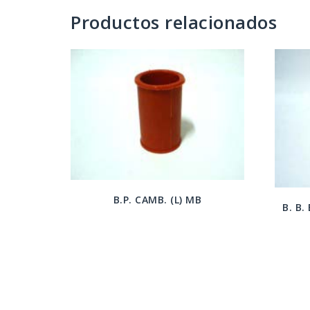
Productos relacionados
B.P. CAMB. (L) MB
B. B