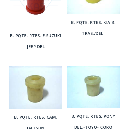
B. PQTE. RTES. KIA B.
TRAS./DEL.
B. PQTE. RTES. F.SUZUKI
JEEP DEL
B. PQTE. RTES. PONY
B. PQTE. RTES. CAM.
DEL.-TOYO- CORO
DATSUN