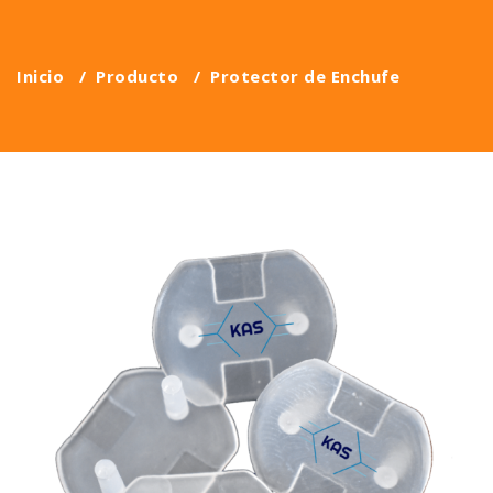
Inicio
/
Producto
/
Protector de Enchufe