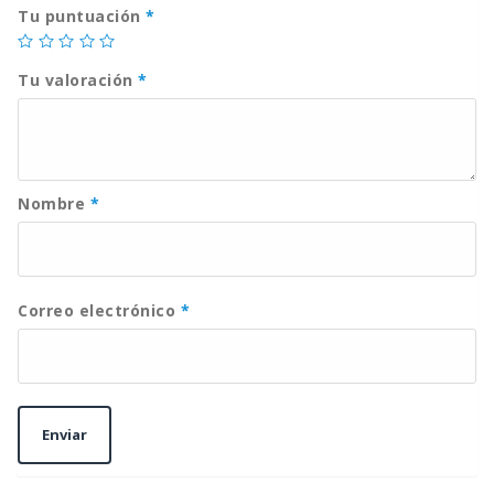
Tu puntuación
*
Tu valoración
*
Nombre
*
Correo electrónico
*