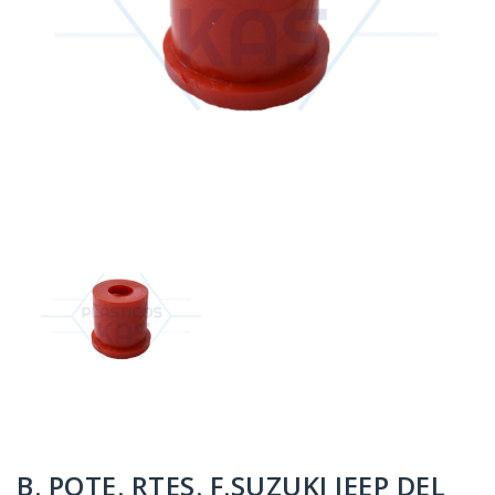
B. PQTE. RTES. F.SUZUKI JEEP DEL