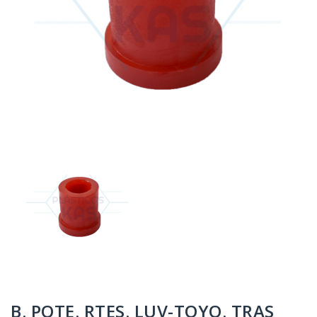
B. PQTE. RTES. LUV-TOYO. TRAS