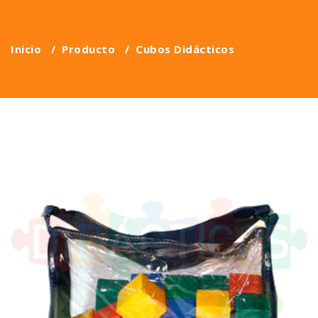
Inicio
/
Producto
/
Cubos Didácticos