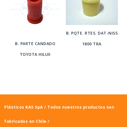
B. PQTE. RTES. DAT-NISS
B. PARTE CANDADO
1800 TRA
TOYOTA HILUX
Plásticos KAS SpA / Todos nuestros productos son
fabricados en Chile /