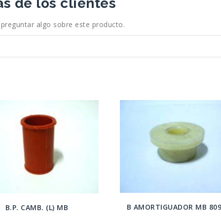
s de los clientes
 preguntar algo sobre este producto.
B AMORTIGUADOR MB 809
B.P. CAMB. (L) MB