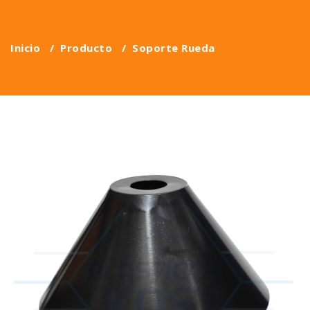
Inicio
/
Producto
/
Soporte Rueda